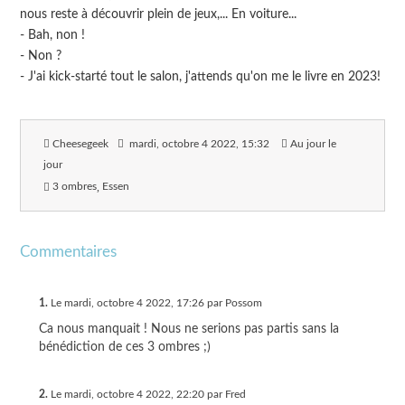
nous reste à découvrir plein de jeux,... En voiture...
- Bah, non !
- Non ?
- J'ai kick-starté tout le salon, j'attends qu'on me le livre en 2023!
Cheesegeek
mardi, octobre 4 2022
, 15:32
Au jour le
jour
3 ombres
Essen
Commentaires
1.
Le mardi, octobre 4 2022, 17:26 par Possom
Ca nous manquait ! Nous ne serions pas partis sans la
bénédiction de ces 3 ombres ;)
2.
Le mardi, octobre 4 2022, 22:20 par Fred