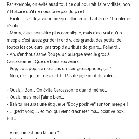
Par exemple, on évite aussi tout ce qui pourrait faire viriliste, non
? Histoire qu'il ne nous taxe pas du pire !
- Facile ! T'as déjà vu un meeple allumer un barbecue ? Problème
résolu !
- Mmm, c'est peut-être plus compliqué, mais c'est vrai qu'un
meeple c'est assez gender friendly, des grands, des petits, de
toutes les couleurs, pas trop d'attributs de genre... Peinard...
- Ah, s'enthousiasme Rouge, un attaque avec le gros à
Carcassonne ! Que de bons souvenirs...
- Pop, pop, pop, ce n'est pas un peu grossophobe, ça ?
- Non, c'est juste... descriptif... Pas de jugement de valeur...
- ...
- Ouais... Bon... On évite Carcassonne quand même...
- Ouais, mais moi j'aime bien...
- Bah tu mettras une étiquette "Body positive" sur ton meeple !
- ... (petit voix) .... et moi qui vient d'acheter ma... positive box...
Pfff...
- ...
- Alors, on est bon là, non ?